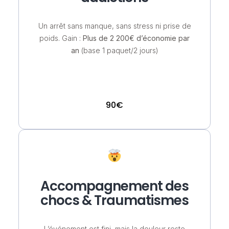
Un arrêt sans manque, sans stress ni prise de
poids. Gain :
Plus de 2 200€ d’économie par
an
(base 1 paquet/2 jours)
90€
Accompagnement des
chocs & Traumatismes
L’événement est fini, mais la douleur reste