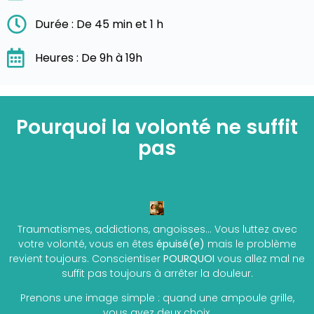
Durée : De 45 min et 1 h
Heures : De 9h à 19h
Pourquoi la volonté ne suffit
pas
Traumatismes, addictions, angoisses… Vous luttez avec
votre volonté, vous en êtes
épuisé(e)
mais le problème
revient toujours. Conscientiser
POURQUOI
vous allez mal ne
suffit pas toujours à arrêter la douleur.
Prenons une image simple : quand une ampoule grille,
vous avez deux choix.