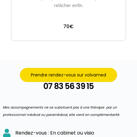
relâcher enfin.
70€
Prendre rendez-vous sur volvamed
07 83 56 39 15
Mes accompagnements ne se subsituent pas à une thérapie par un
professionnel médical ou paramédical, elle vient en complémentarité
Rendez-vous : En cabinet ou visio