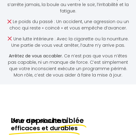
s’arrête jamais, la boule au ventre le soir, l’irritabilité et la
fatigue.
Le poids du passé : Un accident, une agression ou un
choc qui reste « coincé » et vous empêche d’avancer.
Une lutte intérieure : Avec la cigarette ou la nourriture.
Une partie de vous veut arrêter, l’autre n’y arrive pas.
Arrêtez de vous accabler.
Ce n’est pas que vous n’êtes
pas capable, ni un manque de force. C’est simplement
que votre inconscient exécute un programme périmé.
Mon rôle, c’est de vous aider à faire la mise à jour.
Une approche
ciblée
Pour des résultats
efficaces et durables