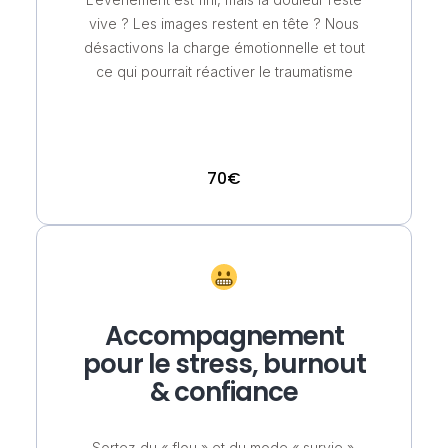
vive ? Les images restent en tête ? Nous
désactivons la charge émotionnelle et tout
ce qui pourrait réactiver le traumatisme
70€
Accompagnement
pour le stress, burnout
& confiance
Sortez du « flou » et du mode « survie ».